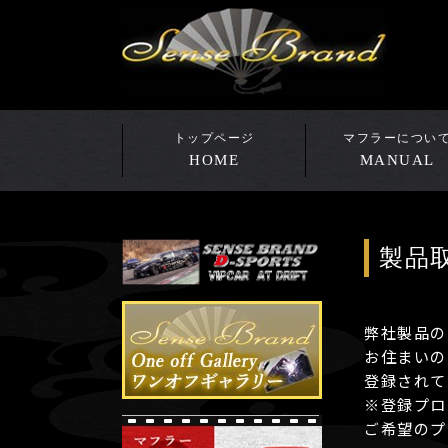
HOME
MANUAL
製品
弊社製品の
お住まいの
登録されて
※登録プロ
ご希望のプ