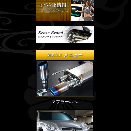
MENU メニュー
マフラー/
muffler